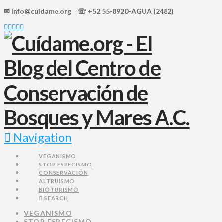
✉ info@cuidame.org ☏ +52 55-8920-AGUA (2482)
Navigation
VEGANISMO
STOP ESPECISMO
CONSERVACIÓN
ALTRUISMO
BIOTURISMO
SEARCH
VEGANISMO
STOP ESPECISMO