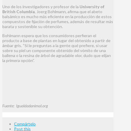
Uno de los investigadores y profesor de la
University of
British Columbia
, Joerg Bohlmann, afirma que el abeto
balsámico es mucho más eficiente en la producción de estos
compuestos de fijación de perfumes, además de resultar más
barata y sostenible su obtención.
Bohlmann espera que los consumidores perfieran el
producto a base de plantas en lugar del obtenido a partir de
ámbar gris. “Si le preguntas a la gente qué prefiere, si usar
sobre su piel un componente obtenido del vómito de una
ballena o la resina de árbol de agradable olor, dudo que elijan
la primera opción”.
Fuente: Igualdadanimal.org
Compártelo
Post this