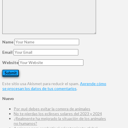
Name
Email
Website
Este sitio usa Akismet para reducir el spam.
Aprende cómo
se procesan los datos de tus comentarios
.
Nuevo
Por qué debes evitar la compra de animales
No te pierdas los eclipses solares del 2023 y 2024
¿Realmente ha mejorado la situación de los animales
no humanos?