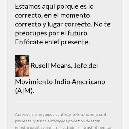
Estamos aquí porque es lo
correcto, en el momento
correcto y lugar correcto. No te
preocupes por el futuro.
Enfócate en el presente.
Rusell Means. Jefe del
Movimiento Indio Americano
(AIM).
Así pues, no podemos controlar el futuro, pero si el
presente, y si nos enfocamos podemos desatar
nuestra pasión y nuestras virtudes para así influenciar