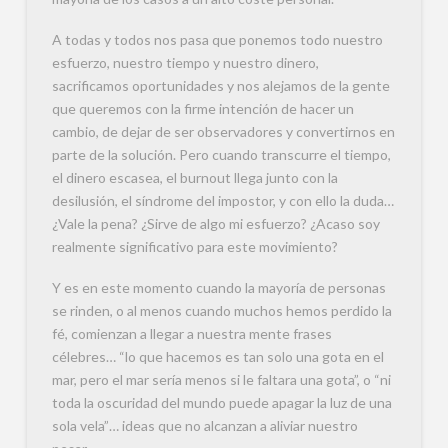
A todas y todos nos pasa que ponemos todo nuestro
esfuerzo, nuestro tiempo y nuestro dinero,
sacrificamos oportunidades y nos alejamos de la gente
que queremos con la firme intención de hacer un
cambio, de dejar de ser observadores y convertirnos en
parte de la solución. Pero cuando transcurre el tiempo,
el dinero escasea, el burnout llega junto con la
desilusión, el síndrome del impostor, y con ello la duda…
¿Vale la pena? ¿Sirve de algo mi esfuerzo? ¿Acaso soy
realmente significativo para este movimiento?
Y es en este momento cuando la mayoría de personas
se rinden, o al menos cuando muchos hemos perdido la
fé, comienzan a llegar a nuestra mente frases
célebres… “lo que hacemos es tan solo una gota en el
mar, pero el mar sería menos si le faltara una gota”, o “ni
toda la oscuridad del mundo puede apagar la luz de una
sola vela”… ideas que no alcanzan a aliviar nuestro