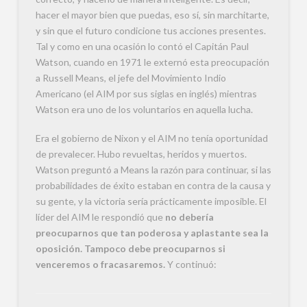
hacer el mayor bien que puedas, eso sí, sin marchitarte,
y sin que el futuro condicione tus acciones presentes.
Tal y como en una ocasión lo contó el Capitán Paul
Watson, cuando en 1971 le externó esta preocupación
a Russell Means, el jefe del Movimiento Indio
Americano (el AIM por sus siglas en inglés) mientras
Watson era uno de los voluntarios en aquella lucha.
Era el gobierno de Nixon y el AIM no tenía oportunidad
de prevalecer. Hubo revueltas, heridos y muertos.
Watson preguntó a Means la razón para continuar, si las
probabilidades de éxito estaban en contra de la causa y
su gente, y la victoria sería prácticamente imposible. El
líder del AIM le respondió que
no debería
preocuparnos que tan poderosa y aplastante sea la
oposición. Tampoco debe preocuparnos si
venceremos o fracasaremos.
Y continuó: