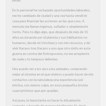
pesar.
En lo personal he rechazado oportunidades laborales,
me he cambiado de ciudad y una vez hasta vendí mi
casa para financiar las acciones en las que creo. A
menudo me llaman ingenuo, soñador o simplemente
tonto. Pero te digo algo, que después de más de 15
años accionando por el planeta y sus habitantes no
humanos, desde mi trinchera y con mis recursos, y de
vivir fracaso tras fracaso y uno que otro éxito en esta
guerra en contra del Antropoceno, no me arrepiento
de nada y tú tampoco deberías.
Hoy puedo ver a los ojos a los animales, comprendo
mejor al sistema en el que vivimos y puedo hacer de mis
contactos con la naturaleza una experiencia casi
mística, con menos culpa, en esos pequeños brotes
cuasi prístinos que aún quedan.
Así pues, lo importante es hacer lo éticamente
correcto, y hacerlo de manera inteligente. Es decir,