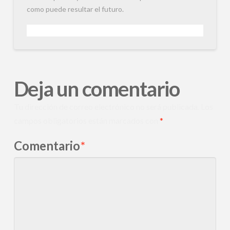
como puede resultar el futuro.
Deja un comentario
Tu dirección de correo electrónico no será publicada.
Los
campos obligatorios están marcados con
*
Comentario
*