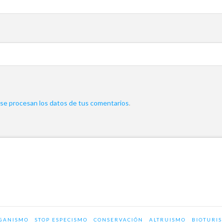
e procesan los datos de tus comentarios
.
GANISMO
STOP ESPECISMO
CONSERVACIÓN
ALTRUISMO
BIOTURI