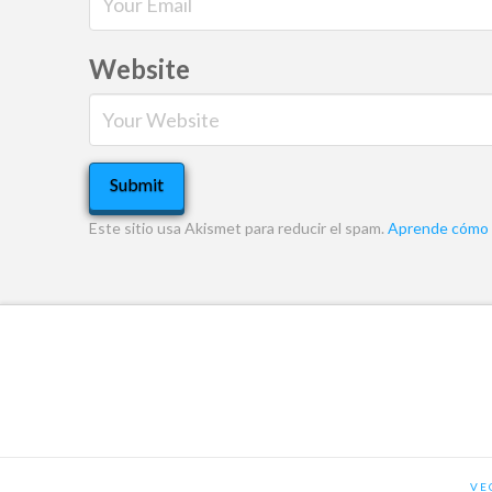
Website
Este sitio usa Akismet para reducir el spam.
Aprende cómo s
VE