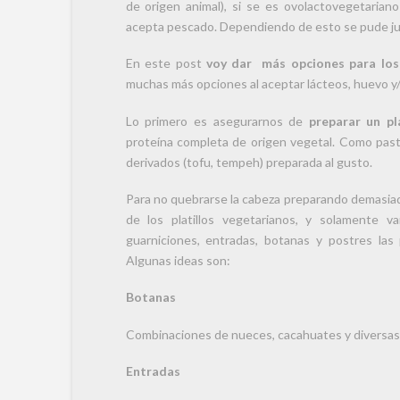
de origen animal), si se es ovolactovegetarian
acepta pescado. Dependiendo de esto se pude ju
En este post
voy dar más opciones para los
muchas más opciones al aceptar lácteos, huevo y
Lo primero es asegurarnos de
preparar un pl
proteína completa de origen vegetal. Como pastas
derivados (tofu, tempeh) preparada al gusto.
Para no quebrarse la cabeza preparando demasiada
de los platillos vegetarianos, y solamente va
guarniciones, entradas, botanas y postres las
Algunas ideas son:
Botanas
Combinaciones de nueces, cacahuates y diversas
Entradas