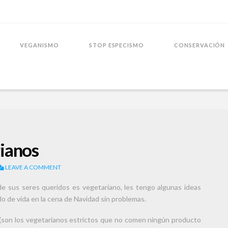
VEGANISMO
STOP ESPECISMO
CONSERVACIÓN
ianos
LEAVE A COMMENT
de sus seres queridos es vegetariano, les tengo algunas ideas
ilo de vida en la cena de Navidad sin problemas.
 (son los vegetarianos estrictos que no comen ningún producto