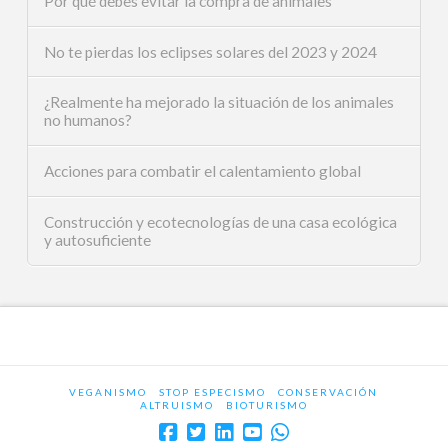
Por qué debes evitar la compra de animales
No te pierdas los eclipses solares del 2023 y 2024
¿Realmente ha mejorado la situación de los animales
no humanos?
Acciones para combatir el calentamiento global
Construcción y ecotecnologías de una casa ecológica
y autosuficiente
VEGANISMO
STOP ESPECISMO
CONSERVACIÓN
ALTRUISMO
BIOTURISMO