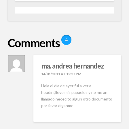
Comments
4
ma. andrea hernandez
14/01/2011 AT 12:27 PM
Hola el dia de ayer fui a ver a
houdini,lleve mis papaeles y no me an
llamado nececito algun otro documento
por favor diganme