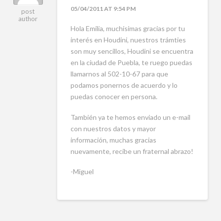
05/04/2011 AT 9:54 PM
post
author
Hola Emilia, muchisimas gracias por tu
interés en Houdini, nuestros trámties
son muy sencillos, Houdini se encuentra
en la ciudad de Puebla, te ruego puedas
llamarnos al 502-10-67 para que
podamos ponernos de acuerdo y lo
puedas conocer en persona.
También ya te hemos enviado un e-mail
con nuestros datos y mayor
información, muchas gracias
nuevamente, recibe un fraternal abrazo!
-Miguel