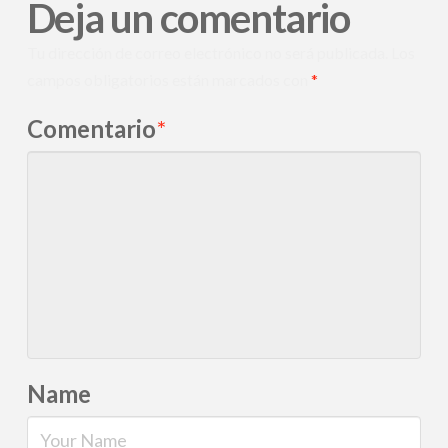
Deja un comentario
Tu dirección de correo electrónico no será publicada.
Los
campos obligatorios están marcados con
*
Comentario
*
Name