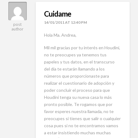
Cuidame
14/01/2011 AT 12:40 PM
post
author
Hola Ma. Andrea,
Mil mil gracias por tu interés en Houdini,
no te preocupes ya tenemos tus
papeles y tus datos, en el transcurso
del día te estarán llamando a los
números que proporcionaste para
realizar el cuestionario de adopción y
poder concluir el proceso para que
Houdini tenga su nueva casa lo más
pronto posible. Te rogamos que por
favor esperes nuestra llamada, no te
preocupes si tienes que salir o cualquier
cosa pues si no te encontramos vamos
a estar insistiendo muchas muchas