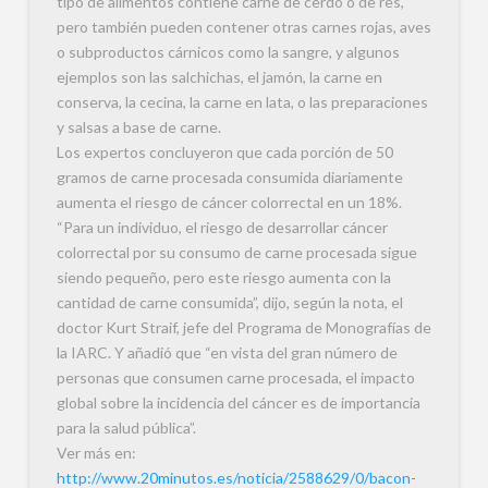
tipo de alimentos contiene carne de cerdo o de res,
pero también pueden contener otras carnes rojas, aves
o subproductos cárnicos como la sangre, y algunos
ejemplos son las salchichas, el jamón, la carne en
conserva, la cecina, la carne en lata, o las preparaciones
y salsas a base de carne.
Los expertos concluyeron que cada porción de 50
gramos de carne procesada consumida diariamente
aumenta el riesgo de cáncer colorrectal en un 18%.
“Para un individuo, el riesgo de desarrollar cáncer
colorrectal por su consumo de carne procesada sigue
siendo pequeño, pero este riesgo aumenta con la
cantidad de carne consumida”, dijo, según la nota, el
doctor Kurt Straif, jefe del Programa de Monografías de
la IARC. Y añadió que “en vista del gran número de
personas que consumen carne procesada, el impacto
global sobre la incidencia del cáncer es de importancia
para la salud pública”.
Ver más en:
http://www.20minutos.es/noticia/2588629/0/bacon-