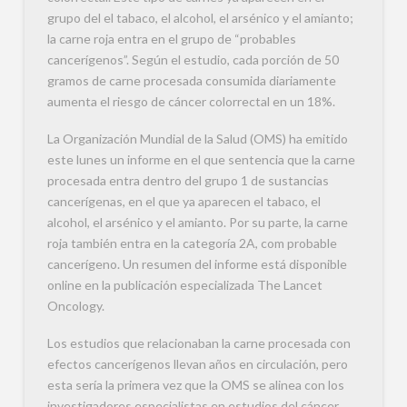
grupo del el tabaco, el alcohol, el arsénico y el amianto;
la carne roja entra en el grupo de “probables
cancerígenos”. Según el estudio, cada porción de 50
gramos de carne procesada consumida diariamente
aumenta el riesgo de cáncer colorrectal en un 18%.
La Organización Mundial de la Salud (OMS) ha emitido
este lunes un informe en el que sentencia que la carne
procesada entra dentro del grupo 1 de sustancias
cancerígenas, en el que ya aparecen el tabaco, el
alcohol, el arsénico y el amianto. Por su parte, la carne
roja también entra en la categoría 2A, com probable
cancerígeno. Un resumen del informe está disponible
online en la publicación especializada The Lancet
Oncology.
Los estudios que relacionaban la carne procesada con
efectos cancerígenos llevan años en circulación, pero
esta sería la primera vez que la OMS se alinea con los
investigadores especialistas en estudios del cáncer.