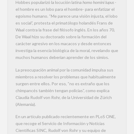
Hobbes popularizó la locución latina
homo homini lupus
-
el hombre es un lobo para el hombre- para enfatizar el
egoísmo humano. “Me parece una visión injusta, el lobo
es social”, protesta el primatólogo holandés Frans de
Waal contra la frase del filósofo inglés. En los años 70,
De Waal hizo su doctorado sobre la formación del
carácter agresivo en los macacos y desde entonces
investiga la esencia biológica de la moral, revelando que
muchos humanos deberían aprender de los simios.
La preocupación animal por la comunidad impulsa sus
miembros a resolver los problemas que habitualmente
surgen entre ellos. Por eso, “no es extraño que los
chimpancés también tengan policías”, como explica
Claudia Rudolf von Rohr, de la Universidad de Zúrich
(Alemania).
En un artículo publicado recientemente en PLoS ONE,
que recoge el Servicio de Información y Noticias
Científicas SINC, Rudolf von Rohr y su equipo de