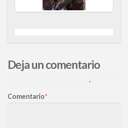
Deja un comentario
Tu dirección de correo electrónico no será publicada.
Los
campos obligatorios están marcados con
*
Comentario
*