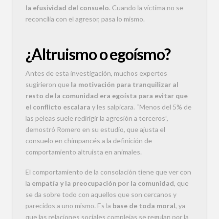
la efusividad del consuelo
. Cuando la víctima no se
reconcilia con el agresor, pasa lo mismo.
¿Altruismo o egoísmo?
Antes de esta investigación, muchos expertos
sugirieron que
la motivación para tranquilizar al
resto de la comunidad era egoísta para evitar que
el conflicto escalara
y les salpicara. “Menos del 5% de
las peleas suele redirigir la agresión a terceros”,
demostró Romero en su estudio, que ajusta el
consuelo en chimpancés a la definición de
comportamiento altruista en animales.
El comportamiento de la consolación tiene que ver con
la
empatía y la preocupación por la comunidad
, que
se da sobre todo con aquellos que son cercanos y
parecidos a uno mismo. Es la
base de toda moral
, ya
que las relaciones sociales complejas se regulan por la