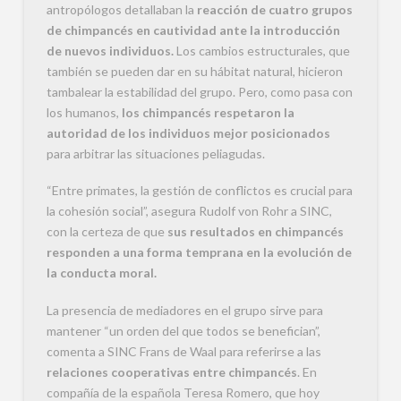
antropólogos detallaban la
reacción de cuatro grupos
de chimpancés en cautividad ante la introducción
de nuevos individuos.
Los cambios estructurales, que
también se pueden dar en su hábitat natural, hicieron
tambalear la estabilidad del grupo. Pero, como pasa con
los humanos,
los chimpancés respetaron la
autoridad de los individuos mejor posicionados
para arbitrar las situaciones peliagudas.
“Entre primates, la gestión de conflictos es crucial para
la cohesión social”, asegura Rudolf von Rohr a SINC,
con la certeza de que
sus resultados en chimpancés
responden a una forma temprana en la evolución de
la conducta moral.
La presencia de mediadores en el grupo sirve para
mantener “un orden del que todos se benefician”,
comenta a SINC Frans de Waal para referirse a las
relaciones cooperativas entre chimpancés
. En
compañía de la española Teresa Romero, que hoy