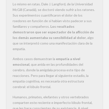
Lo mismo en ratas. Dale J. Langford, de la Universidad
McGill (Canadá), se doctoró viendo sufrir a los ratones.
Sus experimentos cuantificaron el dolor de los
roedores en función de si habían visto padecer a sus
familiares y compañeros.
Los resultados
demostraron que ser espectador de la aflicción de
los demás aumentaba su sensibilidad al dolor
, algo
que se interpretó como una manifestación clara de la
empatía.
Ambos casos demuestran la
empatía a nivel
emocional
, que anida en las profundidades del
cerebro, donde la amígdala procesa este tipo de
reacciones. Pero para llegar al siguiente estadio, la
empatía cognitiva, es necesaria otra estructura
cerebral: el lóbulo frontal.
Humanos, primates, elefantes y otros vertebrados
comparten este reciente e imperfecto lóbulo frontal,
que les hace conscientes de su existencia. A nivel