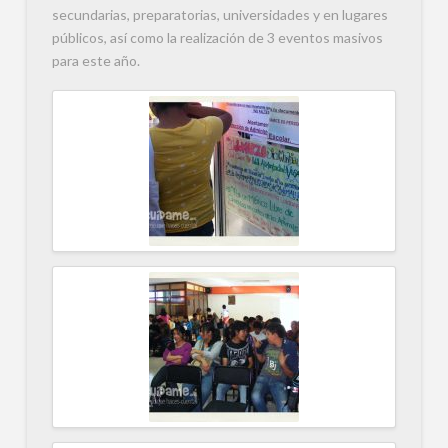
secundarias, preparatorias, universidades y en lugares
públicos, así como la realización de 3 eventos masivos
para este año.