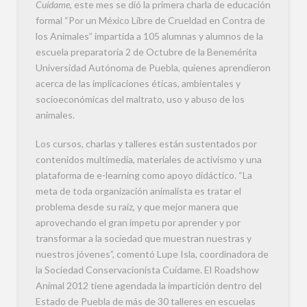
Cuídame
, este mes se dió la primera charla de educación
formal “Por un México Libre de Crueldad en Contra de
los Animales” impartida a 105 alumnas y alumnos de la
escuela preparatoria 2 de Octubre de la Benemérita
Universidad Autónoma de Puebla, quienes aprendieron
acerca de las implicaciones éticas, ambientales y
socioeconómicas del maltrato, uso y abuso de los
animales.
Los cursos, charlas y talleres están sustentados por
contenidos multimedia, materiales de activismo y una
plataforma de e-learning como apoyo didáctico. “La
meta de toda organización animalista es tratar el
problema desde su raíz, y que mejor manera que
aprovechando el gran ímpetu por aprender y por
transformar a la sociedad que muestran nuestras y
nuestros jóvenes”, comentó Lupe Isla, coordinadora de
la Sociedad Conservacionista Cuídame. El Roadshow
Animal 2012 tiene agendada la impartición dentro del
Estado de Puebla de más de 30 talleres en escuelas