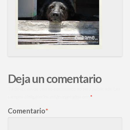
Deja un comentario
Tu dirección de correo electrónico no será publicada.
Los
campos obligatorios están marcados con
*
Comentario
*