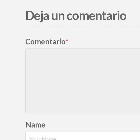
Deja un comentario
Tu dirección de correo electrónico no será publicada.
Comentario
*
Name