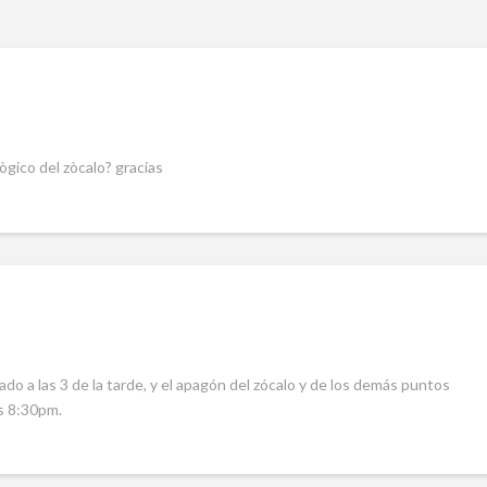
ògico del zòcalo? gracias
o a las 3 de la tarde, y el apagón del zócalo y de los demás puntos
as 8:30pm.