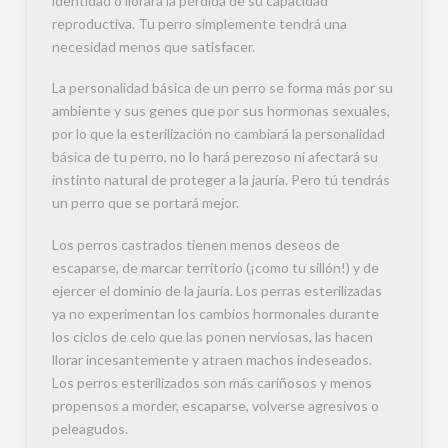
identidad o llorará la pérdida de su capacidad
reproductiva. Tu perro simplemente tendrá una
necesidad menos que satisfacer.
La personalidad básica de un perro se forma más por su
ambiente y sus genes que por sus hormonas sexuales,
por lo que la esterilización no cambiará la personalidad
básica de tu perro, no lo hará perezoso ni afectará su
instinto natural de proteger a la jauría. Pero tú tendrás
un perro que se portará mejor.
Los perros castrados tienen menos deseos de
escaparse, de marcar territorio (¡como tu sillón!) y de
ejercer el dominio de la jauría. Los perras esterilizadas
ya no experimentan los cambios hormonales durante
los ciclos de celo que las ponen nerviosas, las hacen
llorar incesantemente y atraen machos indeseados.
Los perros esterilizados son más cariñosos y menos
propensos a morder, escaparse, volverse agresivos o
peleagudos.