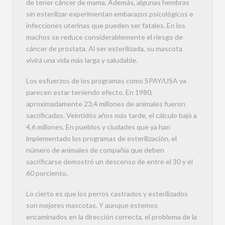
de tener cáncer de mama. Además, algunas hembras
sin esterilizar experimentan embarazos psicológicos e
infecciones uterinas que pueden ser fatales. En los
machos se reduce considerablemente el riesgo de
cáncer de próstata. Al ser esterilizada, su mascota
vivirá una vida más larga y saludable.
Los esfuerzos de los programas como SPAY/USA ya
parecen estar teniendo efecto. En 1980,
aproximadamente 23,4 millones de animales fueron
sacrificados. Veintidós años más tarde, el cálculo bajó a
4,6 millones. En pueblos y ciudades que ya han
implementado los programas de esterilización, el
número de animales de compañía que deben
sacrificarse demostró un descenso de entre el 30 y el
60 porciento.
Lo cierto es que los perros castrados y esterilizados
son mejores mascotas. Y aunque estemos
encaminados en la dirección correcta, el problema de la