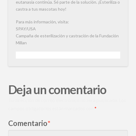
eutanasia continúa. Sé parte de la solución. ¡Esteriliza o
castra a tus mascotas hoy!
Para más información, visita:
SPAY/USA
Campaña de esterilización y castración de la Fundación
Millan
Deja un comentario
Tu dirección de correo electrónico no será publicada.
Los
campos obligatorios están marcados con
*
Comentario
*