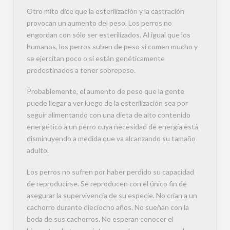
Otro mito dice que la esterilización y la castración
provocan un aumento del peso. Los perros no
engordan con sólo ser esterilizados. Al igual que los
humanos, los perros suben de peso si comen mucho y
se ejercitan poco o si están genéticamente
predestinados a tener sobrepeso.
Probablemente, el aumento de peso que la gente
puede llegar a ver luego de la esterilización sea por
seguir alimentando con una dieta de alto contenido
energético a un perro cuya necesidad de energía está
disminuyendo a medida que va alcanzando su tamaño
adulto.
Los perros no sufren por haber perdido su capacidad
de reproducirse. Se reproducen con el único fin de
asegurar la supervivencia de su especie. No crían a un
cachorro durante dieciocho años. No sueñan con la
boda de sus cachorros. No esperan conocer el