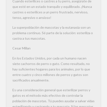
Cuando esterilices o castres a tu perro, asegúrate de
que esté en un estado tranquilo y equilibrado. ¡Nunca
castres o esterilices a un perro frustrado, nervioso,
tenso, agresivo o ansioso!
La superpoblación de mascotas y la eutanasia son un
problema continuo. Sé parte de la solución: esteriliza o
castra a tus mascotas.
Cesar Millan
En los Estados Unidos, por cada un humano nacen
siete cachorros de perro o gato. Como resultado, no
hay suficientes hogares para los animales, por lo que
entre cuatro y cinco millones de perros y gatos son
sacrificados anualmente.
Es una consideración general que esterilizar perros y
gatos es el método más efectivo de controlar la
población de mascotas. Tú puedes ayudar a salvar vidas
esterilizando y castrando a tu mascota. Si las mascotas