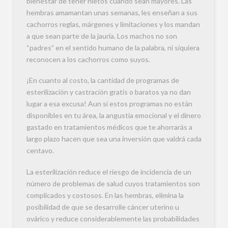
bienestar de tener nietos cuando sean mayores. Las
hembras amamantan unas semanas, les enseñan a sus
cachorros reglas, márgenes y limitaciones y los mandan
a que sean parte de la jauría. Los machos no son
“padres” en el sentido humano de la palabra, ni siquiera
reconocen a los cachorros como suyos.
¡En cuanto al costo, la cantidad de programas de
esterilización y castración gratis o baratos ya no dan
lugar a esa excusa! Aun si estos programas no están
disponibles en tu área, la angustia emocional y el dinero
gastado en tratamientos médicos que te ahorrarás a
largo plazo hacen que sea una inversión que valdrá cada
centavo.
La esterilización reduce el riesgo de incidencia de un
número de problemas de salud cuyos tratamientos son
complicados y costosos. En las hembras, elimina la
posibilidad de que se desarrolle cáncer uterino u
ovárico y reduce considerablemente las probabilidades