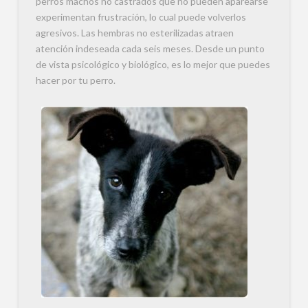
perros machos no castrados que no pueden aparearse
experimentan frustración, lo cual puede volverlos
agresivos. Las hembras no esterilizadas atraen
atención indeseada cada seis meses. Desde un punto
de vista psicológico y biológico, es lo mejor que puedes
hacer por tu perro.