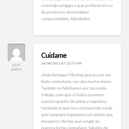
nuestr@s amig@s a que prefieran el uso
de productos desechables
composteables, felicidades.
Cuidame
26/04/2011 AT 12:57 AM
post
author
¡Hola Santiago! Muchas gracias por tan
lindo comentario, nos das mucho ánimo.
También te felicitamos por tan noble
trabajo, creo que si todos ponemos
nuestro granito de arena y seguimos
haciendo lo que nos corresponde, tarde
que temprano lograremos el cambio que
deseamos. No hay que sesgar en
nuestra lucha compañero. Saludos de