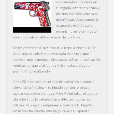
coca desatas una crisis en
tu hígado, alteras tu ritmo y
presión cardiaca y hasta te
deshidratas. Analicemos la
respuesta fisiológica del
organismo ante la ingesta
de Coca-Cola en el transcurso de una hora.
En los primeros 10 minutos tu cuerpo recibe el 100%
de tu ingesta diaria recomendada de azúcar, que
equivale más o menos a diez cucharaditas de azúcar. No
vomitas porque el ácido fosfórico reduce el sabor
permitiéndote digerirlo.
A los 20 minutos hay un pico de azúcar en el cuerpo
elevando la insulina, y tu hígado convierte toda la
azúcar que sobra en grasa. A los 40 minutos el cuerpo
absorbe toda la cafeína disponible, tus pupilas se
dilatan, tu presión sanguínea aumenta y tu hígado
envía mucha, mucha, mucha glucosa a tu aparato