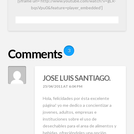
[yframe url=’http://www.youtube.com/watch?v=gLR-
bqsVpu0&feature=player_embedded’]
Comments
3
JOSE LUIS SANTIAGO.
25/04/2011 AT 6:04 PM
Hola, felicidades por ésta excelente
página! yo me dedico a concientizar a
jovenes, adultos, empresas e
instituciones sobre el uso de
desechables para el area de alimentos y
bebidas, ofreciéndoles una opción