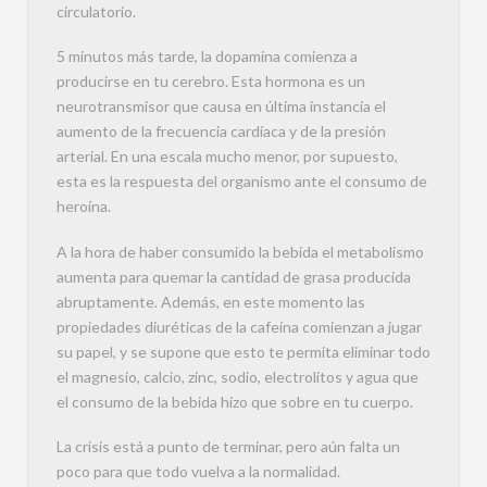
circulatorio.
5 minutos más tarde, la dopamina comienza a
producirse en tu cerebro. Esta hormona es un
neurotransmisor que causa en última instancia el
aumento de la frecuencia cardíaca y de la presión
arterial. En una escala mucho menor, por supuesto,
esta es la respuesta del organismo ante el consumo de
heroína.
A la hora de haber consumido la bebida el metabolismo
aumenta para quemar la cantidad de grasa producida
abruptamente. Además, en este momento las
propiedades diuréticas de la cafeína comienzan a jugar
su papel, y se supone que esto te permita eliminar todo
el magnesio, calcio, zinc, sodio, electrolitos y agua que
el consumo de la bebida hizo que sobre en tu cuerpo.
La crisis está a punto de terminar, pero aún falta un
poco para que todo vuelva a la normalidad.