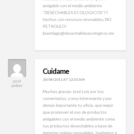
amigable con el medio ambiente
“DESECHABLES ECOLOGICOS”!!!
hechos con recursos renovables, NO
PETROLEO!
jlsantiago@desechablesecologicos.mx
Cuidame
26/04/2011 AT 12:52 AM
post
author
Muchas gracias José Luis por tus
comentarios, y muy interesante y por
demás importante tu oficio, que mejor
que promover el uso de productos
amigables con el medio ambiente como
tus productos desechables a base de
materias primas renovables. Invitamos a