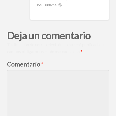
los Cuídame. 🙂
Deja un comentario
Tu dirección de correo electrónico no será publicada.
Los
campos obligatorios están marcados con
*
Comentario
*