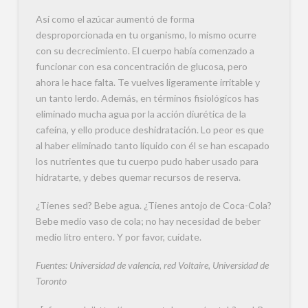
Así como el azúcar aumentó de forma
desproporcionada en tu organismo, lo mismo ocurre
con su decrecimiento. El cuerpo había comenzado a
funcionar con esa concentración de glucosa, pero
ahora le hace falta. Te vuelves ligeramente irritable y
un tanto lerdo. Además, en términos fisiológicos has
eliminado mucha agua por la acción diurética de la
cafeína, y ello produce deshidratación. Lo peor es que
al haber eliminado tanto líquido con él se han escapado
los nutrientes que tu cuerpo pudo haber usado para
hidratarte, y debes quemar recursos de reserva.
¿Tienes sed? Bebe agua. ¿Tienes antojo de Coca-Cola?
Bebe medio vaso de cola; no hay necesidad de beber
medio litro entero. Y por favor, cuídate.
Fuentes: Universidad de valencia, red Voltaire, Universidad de
Toronto