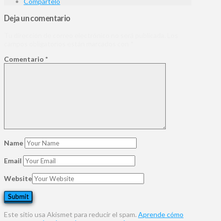
Compártelo
Deja un comentario
Tu dirección de correo electrónico no será publicada.
Los
campos obligatorios están marcados con
*
Comentario
*
Name
Email
Website
Este sitio usa Akismet para reducir el spam.
Aprende cómo