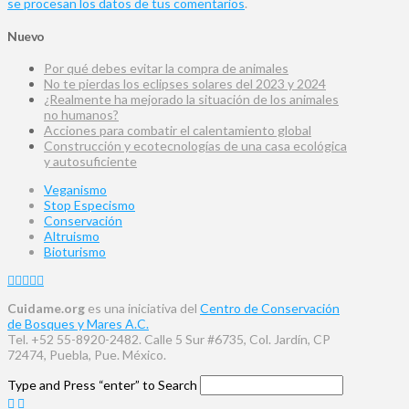
se procesan los datos de tus comentarios
.
Nuevo
Por qué debes evitar la compra de animales
No te pierdas los eclipses solares del 2023 y 2024
¿Realmente ha mejorado la situación de los animales
no humanos?
Acciones para combatir el calentamiento global
Construcción y ecotecnologías de una casa ecológica
y autosuficiente
Veganismo
Stop Especismo
Conservación
Altruismo
Bioturismo
Cuidame.org
es una iniciativa del
Centro de Conservación
de Bosques y Mares A.C.
Tel. +52 55-8920-2482. Calle 5 Sur #6735, Col. Jardín, CP
72474, Puebla, Pue. México.
Type and Press “enter” to Search