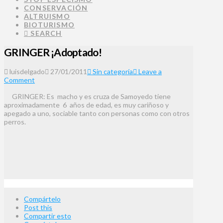
CONSERVACIÓN
ALTRUISMO
BIOTURISMO
SEARCH
GRINGER ¡Adoptado!
luisdelgado
27/01/2011
Sin categoría
Leave a
Comment
GRINGER: Es macho y es cruza de Samoyedo tiene
aproximadamente 6 años de edad, es muy cariñoso y
apegado a uno, sociable tanto con personas como con otros
perros.
Compártelo
Post this
Compartir esto