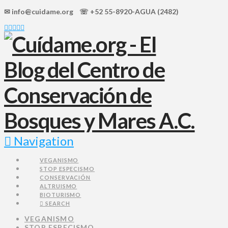
✉ info@cuidame.org ☏ +52 55-8920-AGUA (2482)
Navigation
VEGANISMO
STOP ESPECISMO
CONSERVACIÓN
ALTRUISMO
BIOTURISMO
SEARCH
VEGANISMO
STOP ESPECISMO