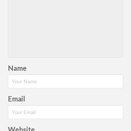
Name
Email
Website