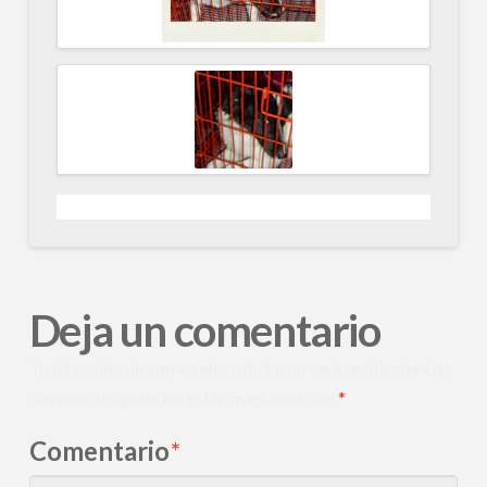
Deja un comentario
Tu dirección de correo electrónico no será publicada.
Los
campos obligatorios están marcados con
*
Comentario
*