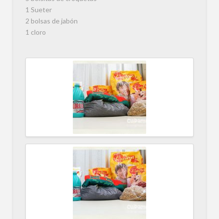
1 Sueter
2 bolsas de jabón
1 cloro