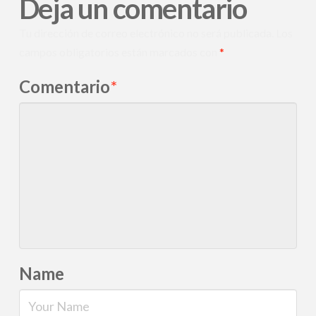
Deja un comentario
Tu dirección de correo electrónico no será publicada.
Los
campos obligatorios están marcados con
*
Comentario
*
Name