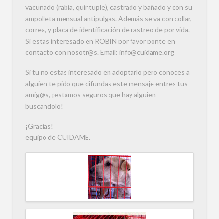
vacunado (rabia, quintuple), castrado y bañado y con su
ampolleta mensual antipulgas. Además se va con collar,
correa, y placa de identificación de rastreo de por vida.
Sí estas interesado en ROBIN por favor ponte en
contacto con nosotr@s. Email: info@cuidame.org
Si tu no estas interesado en adoptarlo pero conoces a
alguien te pido que difundas este mensaje entres tus
amig@s, ¡estamos seguros que hay alguien
buscandolo!
¡Gracias!
equipo de CUIDAME.