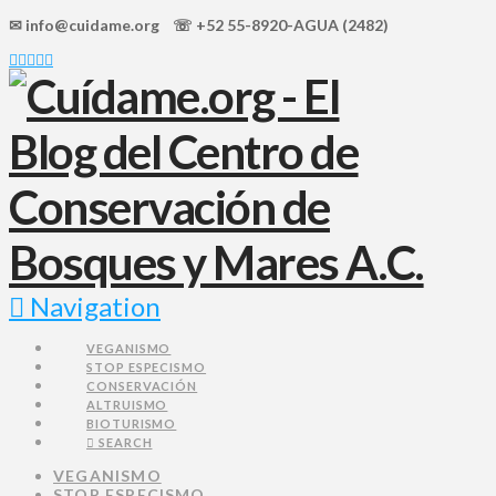
✉ info@cuidame.org ☏ +52 55-8920-AGUA (2482)
Navigation
VEGANISMO
STOP ESPECISMO
CONSERVACIÓN
ALTRUISMO
BIOTURISMO
SEARCH
VEGANISMO
STOP ESPECISMO