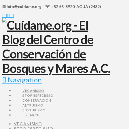
✉ info@cuidame.org ☏ +52 55-8920-AGUA (2482)
Navigation
VEGANISMO
STOP ESPECISMO
CONSERVACIÓN
ALTRUISMO
BIOTURISMO
SEARCH
VEGANISMO
STOP ESPECISMO