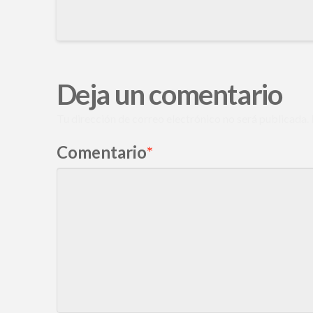
Deja un comentario
Tu dirección de correo electrónico no será publicada.
Comentario
*